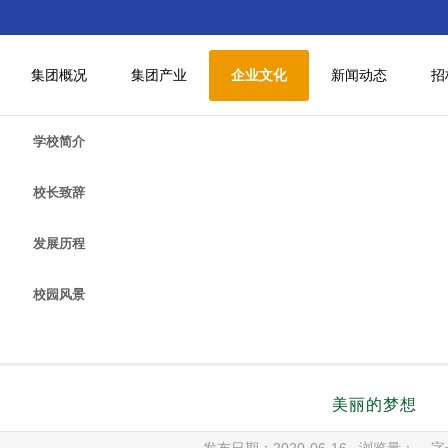
集团概况
集团产业
企业文化
新闻动态
招
学校简介
校长致辞
发展历程
校园风景
美丽的梦想