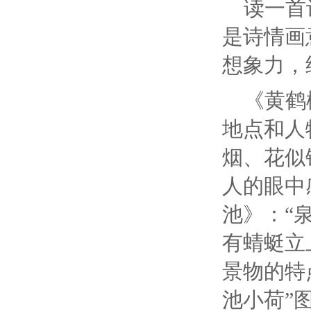
读一首
是诗情画
想象力，
《黄鹤
地点和人
烟、花似
人的眼中
池》：“
有蜻蜓立
景物的特
池小荷”