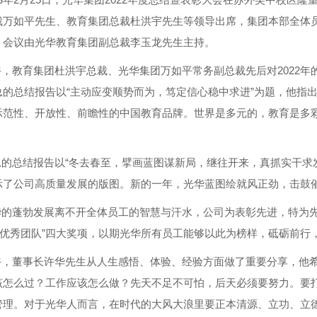
裁万如平先生、教育集团总裁杜洪宇先生等领导出席，集团本部全体
。会议由光华教育集团副总裁李玉龙先生主持。
午，教育集团杜洪宇总裁、光华集团万如平常务副总裁先后对
2022
年
总的总结报告以“主动应变顺势而为，笃定信心稳中求进”为题，他指
示范性、开放性、前瞻性的中国教育品牌。世界是多元的，教育是多
总的总结报告以“冬去春至，擘画蓝图谋新局，继往开来，真抓实干求
示了公司高质量发展的版图。新的一年，光华蓝图绘就风正劲，击鼓
华的蓬勃发展离不开全体员工的智慧与汗水，公司为表彰先进，特为
、“优秀团队”四大奖项，以期光华所有员工能够以此为榜样，砥砺前行
午，董事长许华先生从人生感悟、体验、经验方面做了重要分享，他
该怎么过？工作应该怎么做？先天不足不可怕，后天必须要努力。要
管理。对于光华人而言，在时代的大风大浪里要正本清源、立功、立