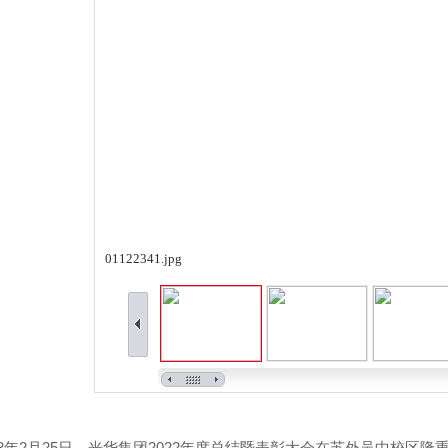
23年
2
月
25
日，光华集团
2022
年度总结暨表彰大会在苏外吴中校区隆